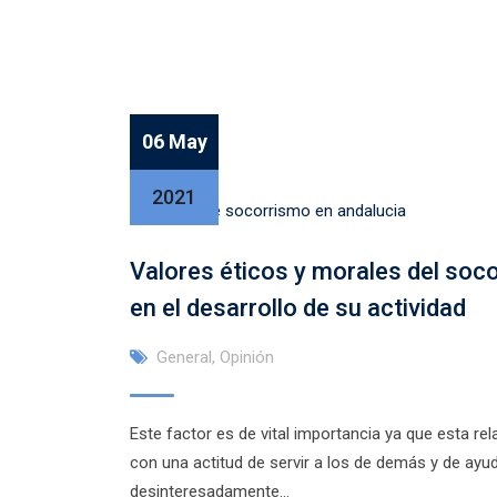
06 May
2021
Valores éticos y morales del soco
en el desarrollo de su actividad
General
,
Opinión
Este factor es de vital importancia ya que esta re
con una actitud de servir a los de demás y de ayu
desinteresadamente…