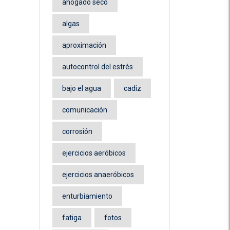
ahogado seco
algas
aproximación
autocontrol del estrés
bajo el agua
cadiz
comunicación
corrosión
ejercicios aeróbicos
ejercicios anaeróbicos
enturbiamiento
fatiga
fotos