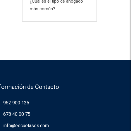
¿Cuál es el tipo de ahogado
más común?
nformación de Contacto
952 900 125
678 40 00 75
info@escuelasos.com