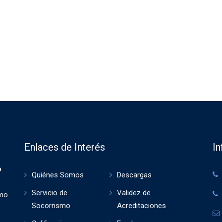
Enlaces de Interés
I
o
Quiénes Somos
Descargas
Servicio de
Validez de
smo
Socorrismo
Acreditaciones