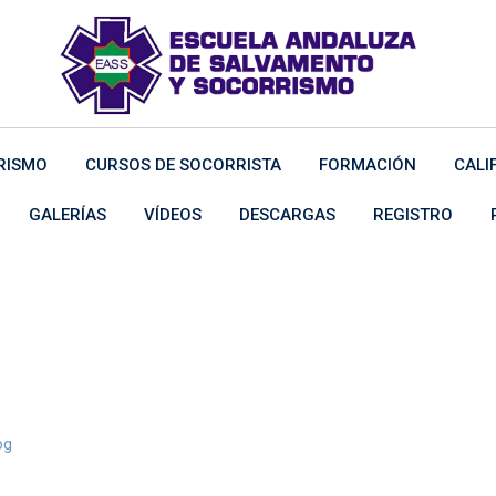
RISMO
CURSOS DE SOCORRISTA
FORMACIÓN
CALI
GALERÍAS
VÍDEOS
DESCARGAS
REGISTRO
ristas
>
og
socorristas