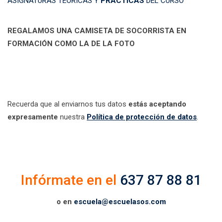
ASIGNATURAS TEÓRICAS Y
PRÁCTICAS
DEL CURSO
REGALAMOS UNA CAMISETA DE SOCORRISTA EN
FORMACIÓN COMO LA DE LA FOTO
Recuerda que al enviarnos tus datos
estás aceptando
expresamente
nuestra
Política de protección de datos
.
Infórmate en el
637 87 88 81
o en
escuela@escuelasos.com