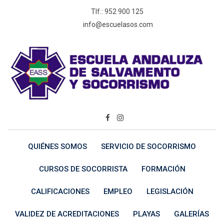
Skip
Tlf.: 952 900 125
to
info@escuelasos.com
content
QUIÉNES SOMOS
SERVICIO DE SOCORRISMO
CURSOS DE SOCORRISTA
FORMACIÓN
CALIFICACIONES
EMPLEO
LEGISLACIÓN
VALIDEZ DE ACREDITACIONES
PLAYAS
GALERÍAS