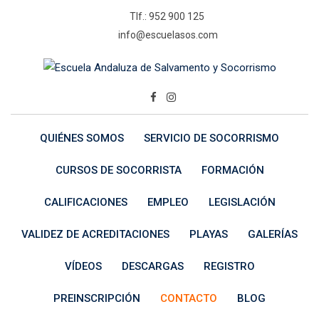
Skip
Tlf.: 952 900 125
to
info@escuelasos.com
content
QUIÉNES SOMOS
SERVICIO DE SOCORRISMO
CURSOS DE SOCORRISTA
FORMACIÓN
CALIFICACIONES
EMPLEO
LEGISLACIÓN
VALIDEZ DE ACREDITACIONES
PLAYAS
GALERÍAS
VÍDEOS
DESCARGAS
REGISTRO
PREINSCRIPCIÓN
CONTACTO
BLOG