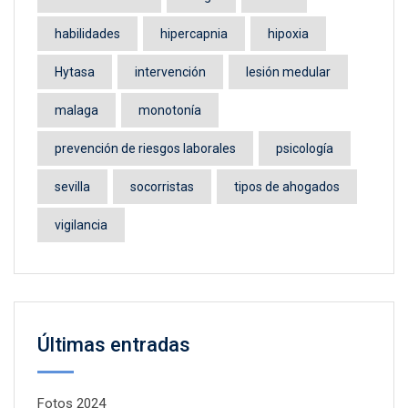
habilidades
hipercapnia
hipoxia
Hytasa
intervención
lesión medular
malaga
monotonía
prevención de riesgos laborales
psicología
sevilla
socorristas
tipos de ahogados
vigilancia
Últimas entradas
Fotos 2024