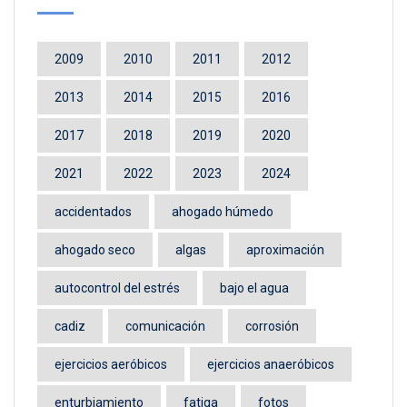
2009
2010
2011
2012
2013
2014
2015
2016
2017
2018
2019
2020
2021
2022
2023
2024
accidentados
ahogado húmedo
ahogado seco
algas
aproximación
autocontrol del estrés
bajo el agua
cadiz
comunicación
corrosión
ejercicios aeróbicos
ejercicios anaeróbicos
enturbiamiento
fatiga
fotos