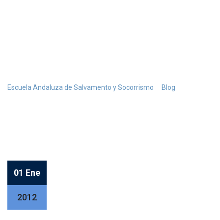
Etiqueta:
2012
>
>
Escuela Andaluza de Salvamento y Socorrismo
Blog
2012
01 Ene
2012