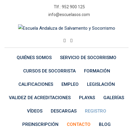
Skip
Tlf.: 952 900 125
to
info@escuelasos.com
content
QUIÉNES SOMOS
SERVICIO DE SOCORRISMO
CURSOS DE SOCORRISTA
FORMACIÓN
CALIFICACIONES
EMPLEO
LEGISLACIÓN
VALIDEZ DE ACREDITACIONES
PLAYAS
GALERÍAS
VÍDEOS
DESCARGAS
REGISTRO
PREINSCRIPCIÓN
CONTACTO
BLOG