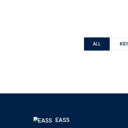
ALL
KID
EASS