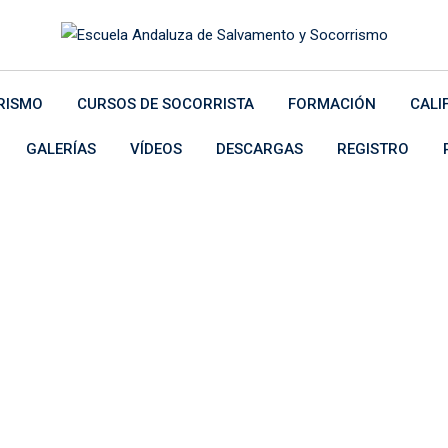
RISMO
CURSOS DE SOCORRISTA
FORMACIÓN
CALI
GALERÍAS
VÍDEOS
DESCARGAS
REGISTRO
 3
urse Isotope 3