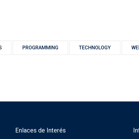
S
PROGRAMMING
TECHNOLOGY
WE
Enlaces de Interés
I