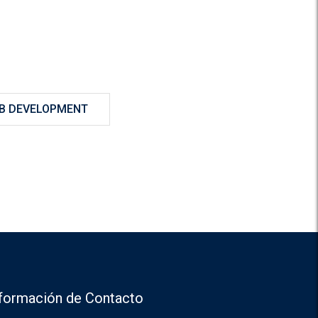
B DEVELOPMENT
nformación de Contacto